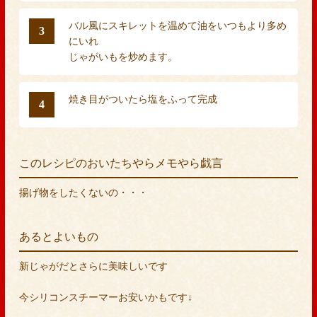
バル風にスキレットを温めて油をいつもより多め
3
にいれ
じゃがいもを炒めます。
焼き目がついたら塩をふって完成
4
このレシピのおいたちやらメモやら戯言
揚げ物をしたくないの・・・
あるとよいもの
新じゃがだとさらに美味しいです
今シリコンスチーマーお安いかもです↓