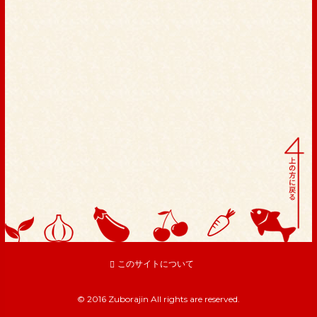
このサイトについて
© 2016 Zuborajin All rights are reserved.