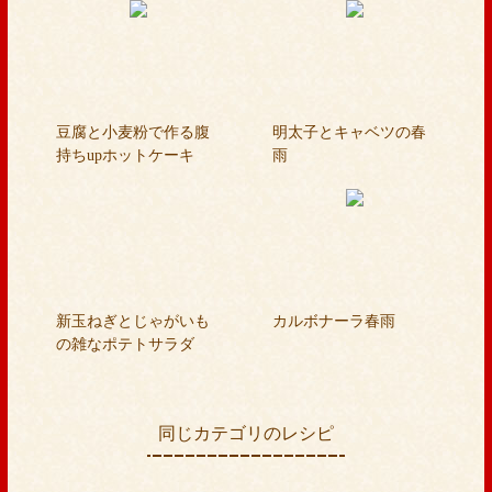
豆腐と小麦粉で作る腹
明太子とキャベツの春
持ちupホットケーキ
雨
新玉ねぎとじゃがいも
カルボナーラ春雨
の雑なポテトサラダ
同じカテゴリのレシピ