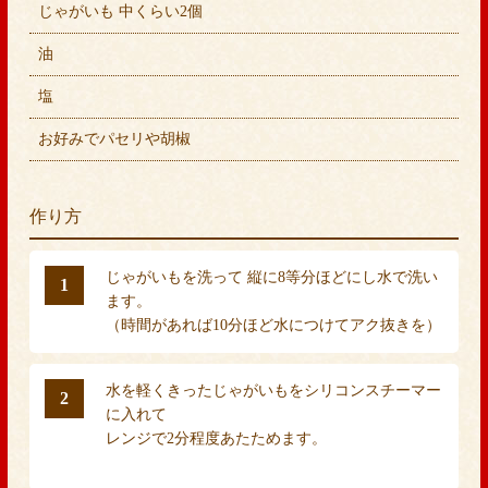
じゃがいも 中くらい2個
油
塩
お好みでパセリや胡椒
作り方
じゃがいもを洗って 縦に8等分ほどにし水で洗い
1
ます。
（時間があれば10分ほど水につけてアク抜きを）
水を軽くきったじゃがいもをシリコンスチーマー
2
に入れて
レンジで2分程度あたためます。